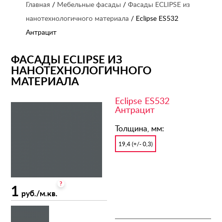
Главная
/
Мебельные фасады
/
Фасады ECLIPSE из
нанотехнологичного материала
/ Eclipse ES532
Антрацит
ФАСАДЫ ECLIPSE ИЗ
НАНОТЕХНОЛОГИЧНОГО
МАТЕРИАЛА
Eclipse ES532
Антрацит
Толщина, мм:
19,4 (+/- 0,3)
?
1
руб./м.кв.